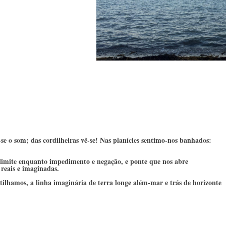
-se o som; das cordilheiras vê-se! Nas planícies sentimo-nos banhados: 
limite enquanto impedimento e negação, e ponte que nos abre 
 reais e imaginadas. 
rtilhamos, a linha imaginária de terra longe além-mar e trás de horizonte 