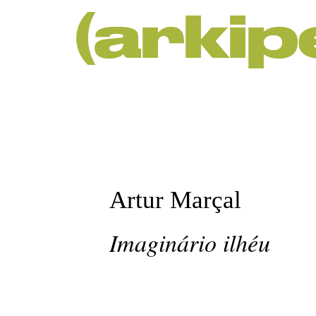
(arkipé
Artur Marçal 
Imaginário ilhéu