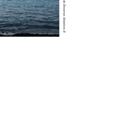
Discursos Atlanticos II