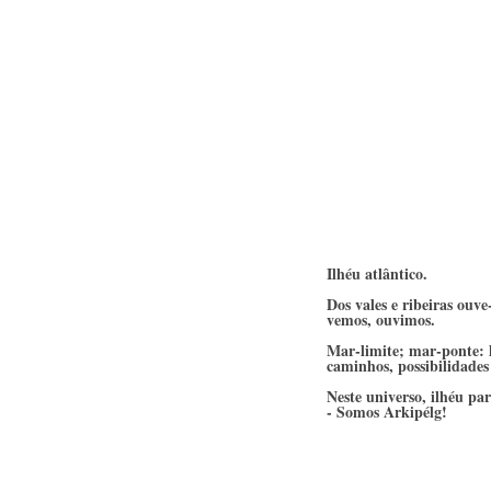
Ilhéu atlântico.
Dos vales e ribeiras ouve
vemos, ouvimos. 
Mar-limite; mar-ponte: 
caminhos, possibilidades
Neste universo, ilhéu pa
- Somos Arkipélg!